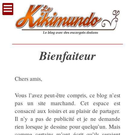
Voir
le
contenu
Bienfaiteur
Chers amis,
Vous l’avez peut-être compris, ce blog n’est
pas un site marchand. Cet espace est
consacré aux loisirs et au plaisir de partager.
Il n’y a pas de publicité et je ne demande
rien lorsque je dessine pour quelqu’un. Mais
comme certains m’ont écrit qu’ils seraient