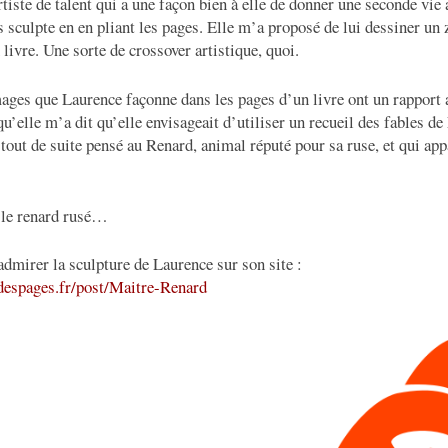
tiste de talent qui a une façon bien à elle de donner une seconde vie 
s sculpte en en pliant les pages. Elle m’a proposé de lui dessiner un
 livre. Une sorte de crossover artistique, quoi.
ages que Laurence façonne dans les pages d’un livre ont un rapport av
’elle m’a dit qu’elle envisageait d’utiliser un recueil des fables de
i tout de suite pensé au Renard, animal réputé pour sa ruse, et qui app
, le renard rusé…
 admirer la sculpture de Laurence sur son site :
despages.fr/post/Maitre-Renard