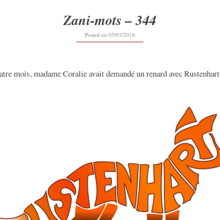
Zani-mots – 344
12/09/2019
Posted on
05/01/2018
uatre mois, madame Coralie avait demandé un renard avec Rustenhart 