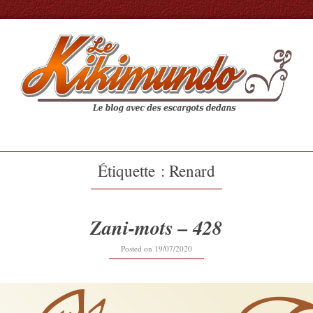
Étiquette :
Renard
Zani-mots – 428
Posted on
19/07/2020