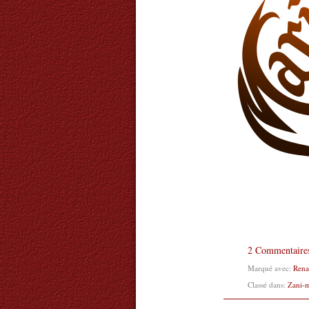
2 Commentaire
Marqué avec:
Rena
Classé dans:
Zani-