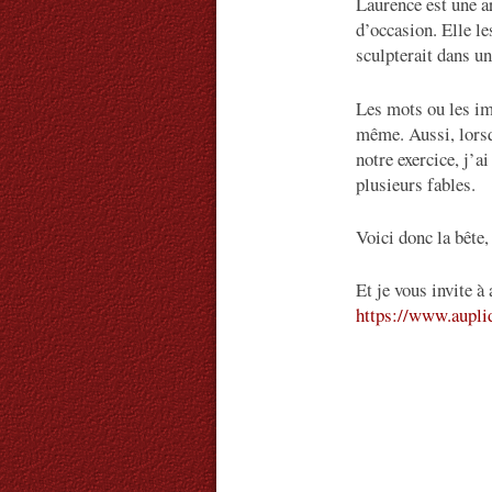
Laurence est une ar
d’occasion. Elle le
sculpterait dans un
Les mots ou les im
même. Aussi, lorsqu
notre exercice, j’a
plusieurs fables.
Voici donc la bête
Et je vous invite à
https://www.aupli