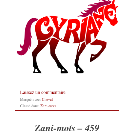
Laissez un commentaire
Marqué avec:
Cheval
Classé dans:
Zani-mots
Zani-mots – 459