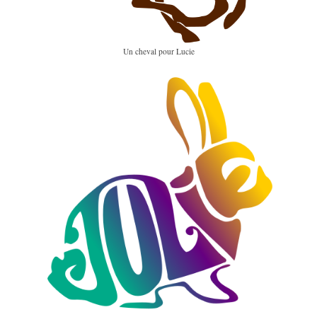
Un cheval pour Lucie