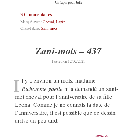
Un lapin pour Julie
3 Commentaires
Marqué avec:
Cheval
,
Lapin
Classé dans:
Zani-mots
Zani-mots – 437
Posted on
12/02/2021
I
l y a environ un mois, madame
Richomme gaelle
m’a demandé un zani-
mot cheval pour l’anniversaire de sa fille
Léona. Comme je ne connais la date de
l’anniversaire, il est possible que ce dessin
arrive un peu tard.