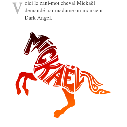
V
oici le zani-mot cheval Mickaël
demandé par madame ou monsieur
Dark Angel.