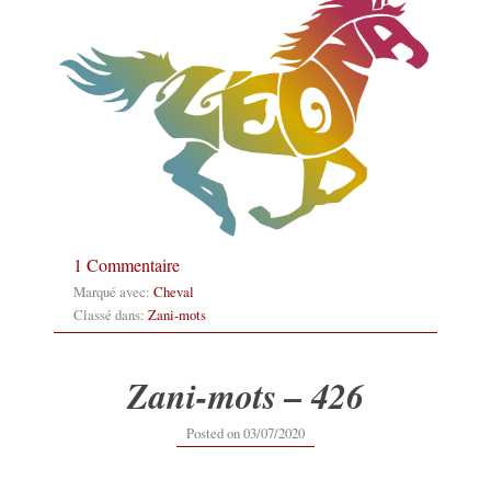
1 Commentaire
Marqué avec:
Cheval
Classé dans:
Zani-mots
Zani-mots – 426
03/07/2020
Posted on
03/07/2020