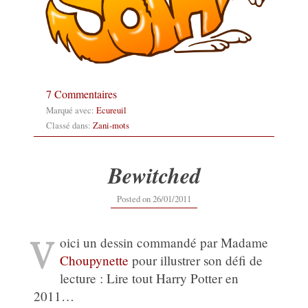
7 Commentaires
Marqué avec:
Ecureuil
Classé dans:
Zani-mots
Bewitched
Posted on
26/01/2011
V
oici un dessin commandé par Madame
Choupynette
pour illustrer son défi de
lecture : Lire tout Harry Potter en
2011…