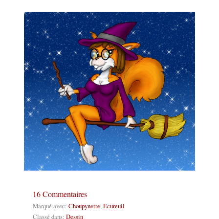
16 Commentaires
Marqué avec:
Choupynette
,
Ecureuil
Classé dans:
Dessin