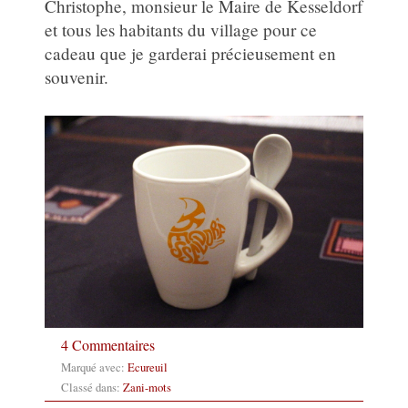
Christophe, monsieur le Maire de Kesseldorf
et tous les habitants du village pour ce
cadeau que je garderai précieusement en
souvenir.
4 Commentaires
Marqué avec:
Ecureuil
Classé dans:
Zani-mots