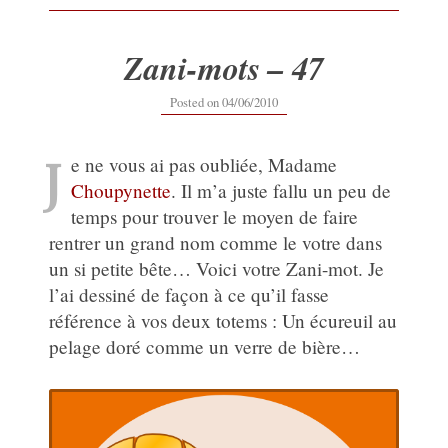
Zani-mots – 47
16/09/2019
Posted on
04/06/2010
J
e ne vous ai pas oubliée, Madame
Choupynette
. Il m’a juste fallu un peu de
temps pour trouver le moyen de faire
rentrer un grand nom comme le votre dans
un si petite bête… Voici votre Zani-mot. Je
l’ai dessiné de façon à ce qu’il fasse
référence à vos deux totems : Un écureuil au
pelage doré comme un verre de bière…