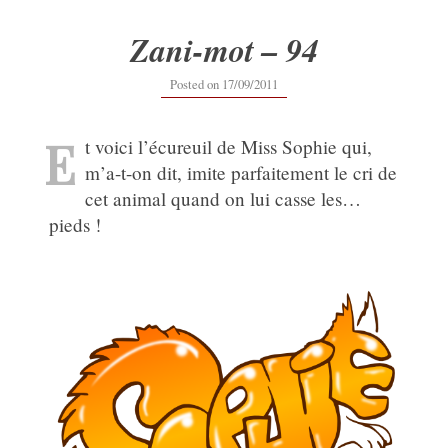
Zani-mot – 94
20/09/2019
Posted on
17/09/2011
E
t voici l’écureuil de Miss Sophie qui,
m’a-t-on dit, imite parfaitement le cri de
cet animal quand on lui casse les…
pieds !