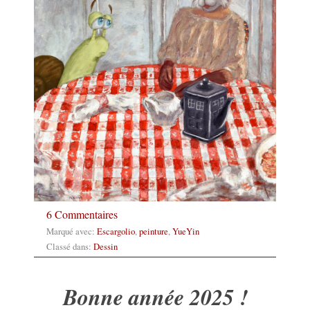
6 Commentaires
Marqué avec:
Escargolio
,
peinture
,
YueYin
Classé dans:
Dessin
Bonne année 2025 !