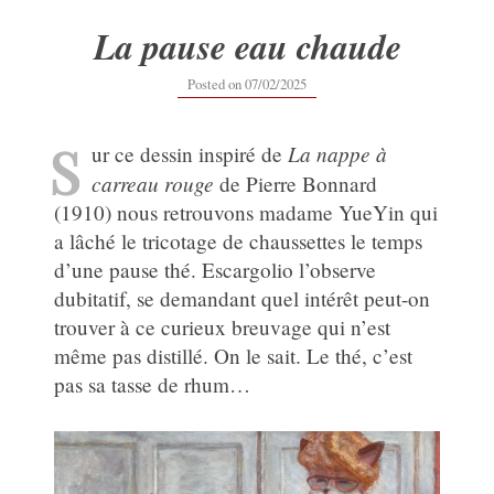
La pause eau chaude
07/02/2025
Posted on
07/02/2025
S
La nappe à
ur ce dessin inspiré de
carreau rouge
de Pierre Bonnard
(1910) nous retrouvons madame YueYin qui
a lâché le tricotage de chaussettes le temps
d’une pause thé. Escargolio l’observe
dubitatif, se demandant quel intérêt peut-on
trouver à ce curieux breuvage qui n’est
même pas distillé. On le sait. Le thé, c’est
pas sa tasse de rhum…