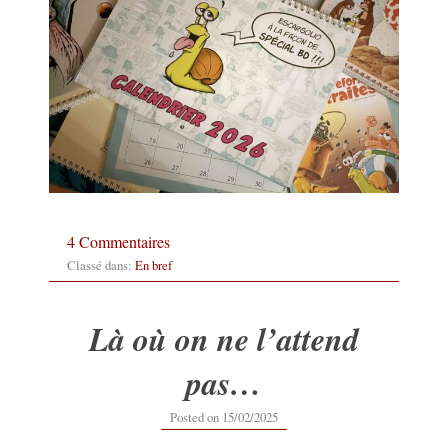
4 Commentaires
Classé dans:
En bref
Là où on ne l’attend
pas…
15/02/2025
Posted on
15/02/2025