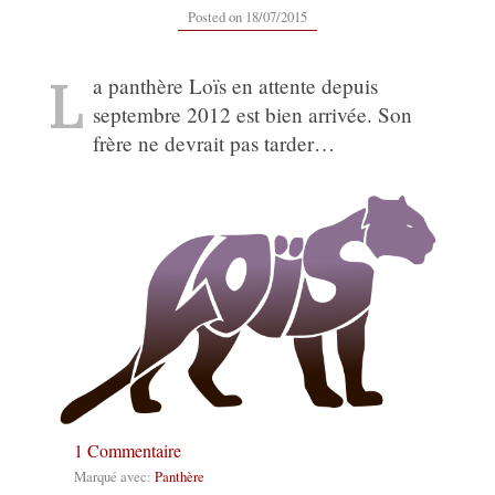
12/09/2019
Posted on
18/07/2015
L
a panthère Loïs en attente depuis
septembre 2012 est bien arrivée. Son
frère ne devrait pas tarder…
1 Commentaire
Marqué avec:
Panthère