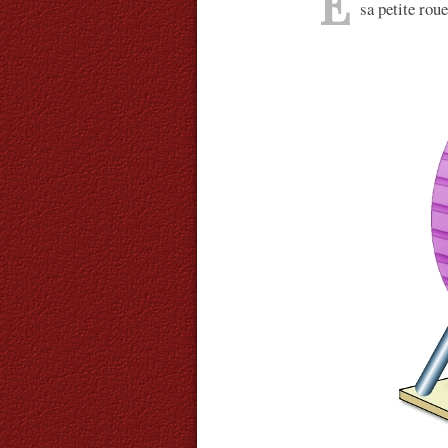
E
sa petite rou