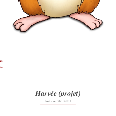
es
ée
Harvée (projet)
Posted on
31/10/2011