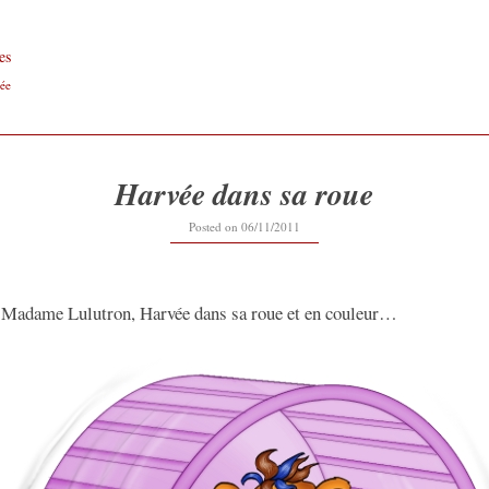
es
ée
Harvée dans sa roue
Posted on
06/11/2011
 Madame Lulutron, Harvée dans sa roue et en couleur…