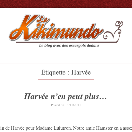
Étiquette :
Harvée
Harvée n’en peut plus…
Posted on
13/11/2011
sin de Harvée pour Madame Lulutron. Notre amie Hamster en a assez