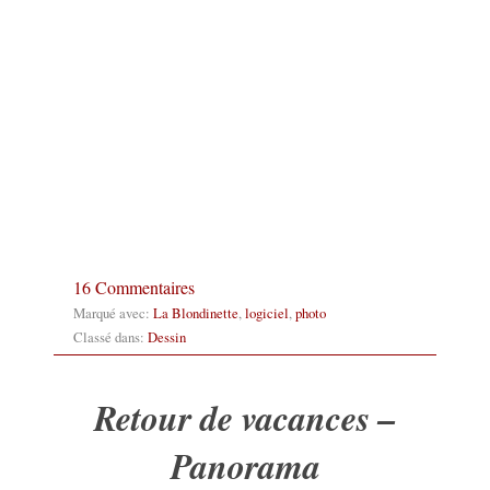
16 Commentaires
Marqué avec:
La Blondinette
,
logiciel
,
photo
Classé dans:
Dessin
Retour de vacances –
Panorama