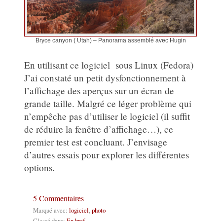
Bryce canyon ( Utah) – Panorama assemblé avec Hugin
En utilisant ce logiciel sous Linux (Fedora)
J’ai constaté un petit dysfonctionnement à
l’affichage des aperçus sur un écran de
grande taille. Malgré ce léger problème qui
n’empêche pas d’utiliser le logiciel (il suffit
de réduire la fenêtre d’affichage…), ce
premier test est concluant. J’envisage
d’autres essais pour explorer les différentes
options.
5 Commentaires
Marqué avec:
logiciel
,
photo
Classé dans:
En bref