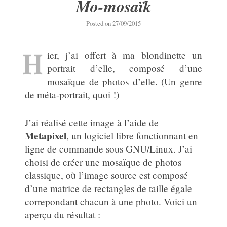
Mo-mosaïk
27/09/2015
Posted on
27/09/2015
H
ier, j’ai offert à ma blondinette un
portrait d’elle, composé d’une
mosaïque de photos d’elle. (Un genre
de méta-portrait, quoi !)
J’ai réalisé cette image à l’aide de
Metapixel
, un logiciel libre fonctionnant en
ligne de commande sous GNU/Linux. J’ai
choisi de créer une mosaïque de photos
classique, où l’image source est composé
d’une matrice de rectangles de taille égale
correpondant chacun à une photo. Voici un
aperçu du résultat :