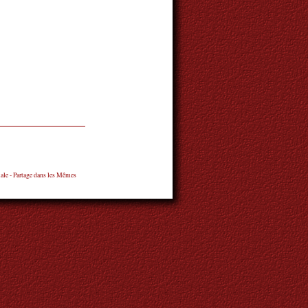
ale - Partage dans les Mêmes