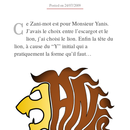
16/09/2019
Posted on
24/07/2009
C
e Zani-mot est pour Monsieur Yanis.
J’avais le choix entre l’escargot et le
lion, j’ai choisi le lion. Enfin la tête du
lion, à cause du “Y” initial qui a
pratiquement la forme qu’il faut…