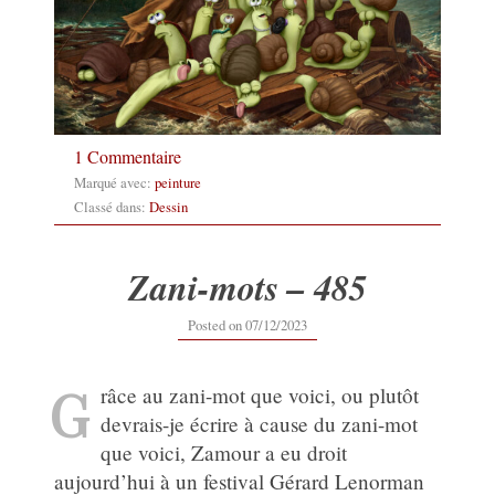
1 Commentaire
Marqué avec:
peinture
Classé dans:
Dessin
Zani-mots – 485
07/12/2023
Posted on
07/12/2023
G
râce au zani-mot que voici, ou plutôt
devrais-je écrire à cause du zani-mot
que voici, Zamour a eu droit
aujourd’hui à un festival Gérard Lenorman