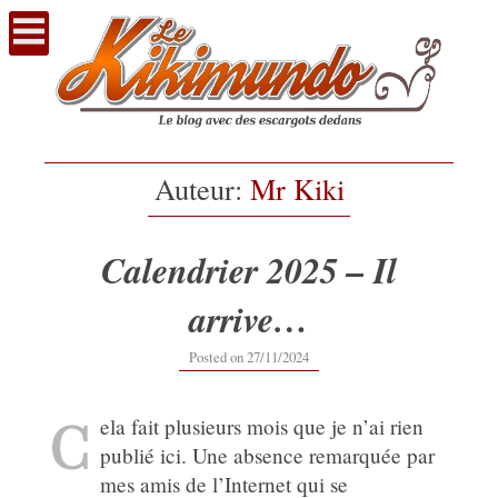
Voir
le
contenu
Auteur:
Mr Kiki
Calendrier 2025 – Il
arrive…
27/11/2024
Posted on
27/11/2024
C
ela fait plusieurs mois que je n’ai rien
publié ici. Une absence remarquée par
mes amis de l’Internet qui se