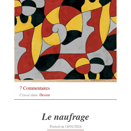
7 Commentaires
Classé dans:
Dessin
Le naufrage
14/01/2024
Posted on
14/01/2024