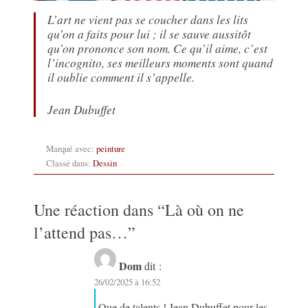
L’art ne vient pas se coucher dans les lits
qu’on a faits pour lui ; il se sauve aussitôt
qu’on prononce son nom. Ce qu’il aime, c’est
l’incognito, ses meilleurs moments sont quand
il oublie comment il s’appelle.
Jean Dubuffet
Marqué avec:
peinture
Classé dans:
Dessin
Une réaction dans “
Là où on ne
l’attend pas…
”
Dom
dit :
26/02/2025 à 16:52
Que de talents ! Jean Dubuffet pour les