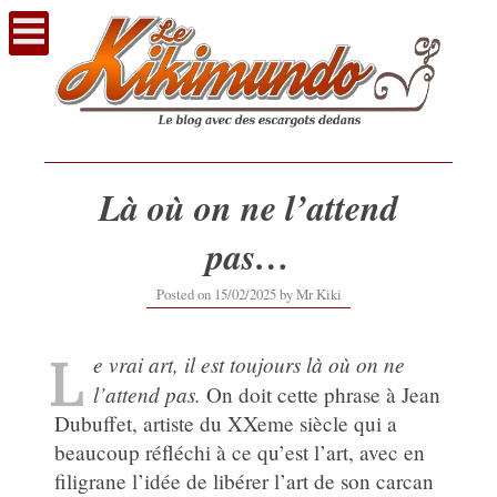
Voir
le
contenu
Là où on ne l’attend
pas…
15/02/2025
Posted on
15/02/2025
by
Mr Kiki
L
e vrai art, il est toujours là où on ne
l’attend pas.
On doit cette phrase à Jean
Dubuffet, artiste du XXeme siècle qui a
beaucoup réfléchi à ce qu’est l’art, avec en
filigrane l’idée de libérer l’art de son carcan