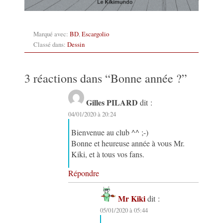
Marqué avec:
BD
,
Escargolio
Classé dans:
Dessin
3 réactions dans “
Bonne année ?
”
Gilles PILARD
dit :
04/01/2020 à 20:24
Bienvenue au club ^^ ;-)
Bonne et heureuse année à vous Mr.
Kiki, et à tous vos fans.
Répondre
Mr Kiki
dit :
05/01/2020 à 05:44