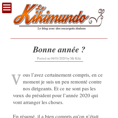
Voir
le
contenu
Bonne année ?
04/01/2020
Posted on
04/01/2020
by
Mr Kiki
V
ous l’avez certainement compris, en ce
moment je suis un peu remonté contre
nos dirigeants. Et ce ne sont pas les
vœux du président pour l’année 2020 qui
vont arranger les choses.
En résumé, il a bien compris qu’on n’était