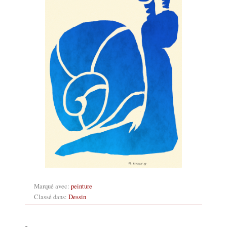
Marqué avec:
peinture
Classé dans:
Dessin