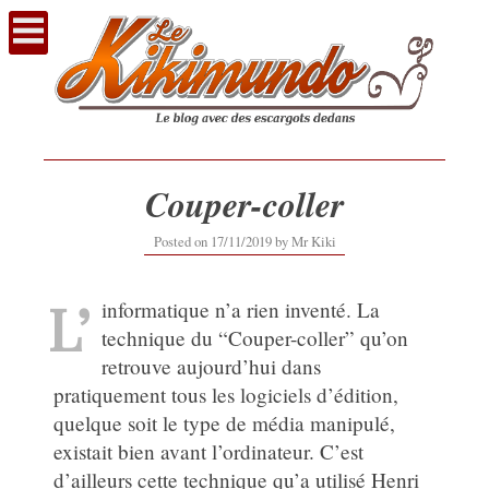
Voir
le
contenu
Couper-coller
29/12/2019
Posted on
17/11/2019
by
Mr Kiki
L’
informatique n’a rien inventé. La
technique du “Couper-coller” qu’on
retrouve aujourd’hui dans
pratiquement tous les logiciels d’édition,
quelque soit le type de média manipulé,
existait bien avant l’ordinateur. C’est
d’ailleurs cette technique qu’a utilisé Henri