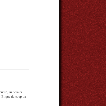
pues”, au dernier
s. Et que du coup on