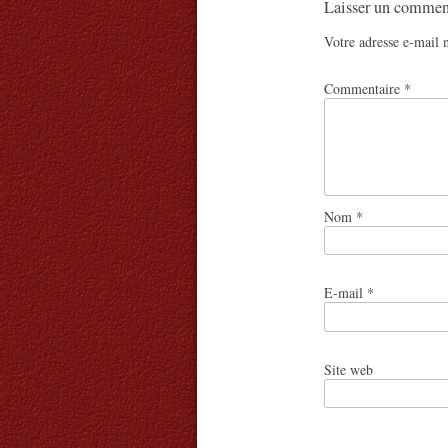
Laisser un commen
Votre adresse e-mail n
Commentaire
*
Nom
*
E-mail
*
Site web