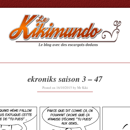
ekroniks saison 3 – 47
25/10/2015
Posted on
16/10/2015
by
Mr Kiki