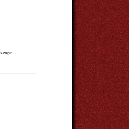
Messenger…