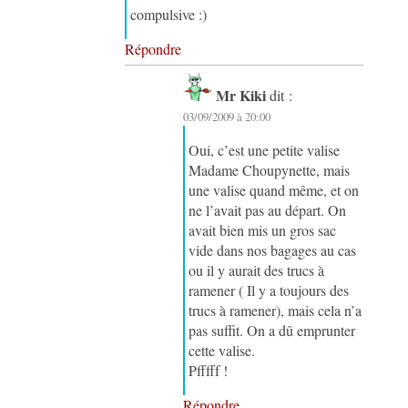
compulsive :)
Répondre
Mr Kiki
dit :
03/09/2009 à 20:00
Oui, c’est une petite valise
Madame Choupynette, mais
une valise quand même, et on
ne l’avait pas au départ. On
avait bien mis un gros sac
vide dans nos bagages au cas
ou il y aurait des trucs à
ramener ( Il y a toujours des
trucs à ramener), mais cela n’a
pas suffit. On a dû emprunter
cette valise.
Pfffff !
Répondre