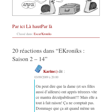
Par ici
Là haut
Par là
Classé dans:
Escar'Kroniks
20 réactions dans “
EKroniks :
Saison 2 – 14
”
Karine:)
dit :
03/09/2009 à 20:00
On peut dire que la dame (et ses filles
aussi d’ailleurs) ont appris trèeeees vite
ce mantra déculpabilisant!!! Mais elle a
tout à fait raison! Ça ne comptait pas.
Dommage que ça ait quand même un