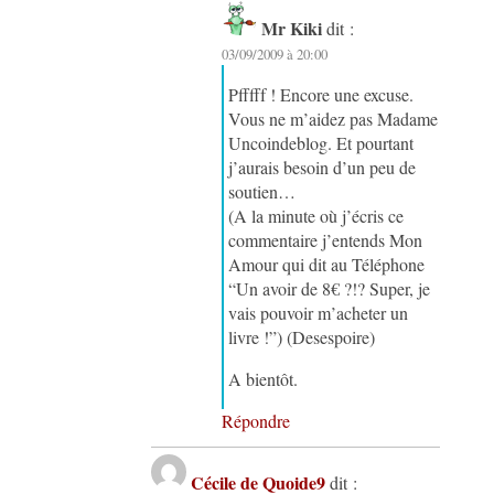
Mr Kiki
dit :
03/09/2009 à 20:00
Pfffff ! Encore une excuse.
Vous ne m’aidez pas Madame
Uncoindeblog. Et pourtant
j’aurais besoin d’un peu de
soutien…
(A la minute où j’écris ce
commentaire j’entends Mon
Amour qui dit au Téléphone
“Un avoir de 8€ ?!? Super, je
vais pouvoir m’acheter un
livre !”) (Desespoire)
A bientôt.
Répondre
Cécile de Quoide9
dit :