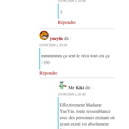
03/09/2009 à 20:00
;)
Répondre
yueyin
dit :
03/09/2009 à 20:00
mmmmmm ça sent le vécu tout cru ça
:-))))
Répondre
Mr Kiki
dit :
03/09/2009 à 20:00
Effectivement Madame
YueYin, toute ressemblance
avec des personnes existant où
ayant existé est absolument