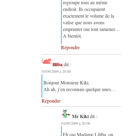
regroupe tous au même
endroit. Ils occupaient
exactement le volume de la
valise que nous avons
emprunter our tout ramener…
A bientôt.
Répondre
liliba
dit :
03/09/2009 à 20:00
Bonjour Monsieur Kiki,
Ah ah, j’en reconnais quelque unes…
Répondre
Mr Kiki
dit :
03/09/2009 à 20:00
Eh oui Madame Liliba, on