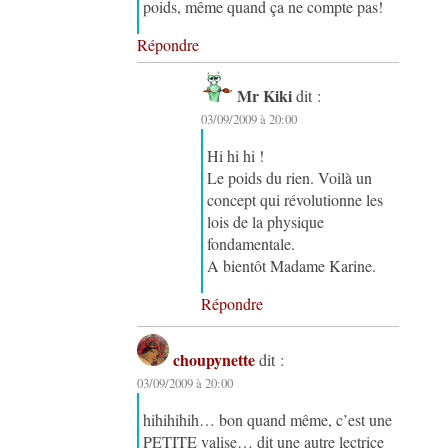
poids, même quand ça ne compte pas!
Répondre
Mr Kiki
dit :
03/09/2009 à 20:00
Hi hi hi !
Le poids du rien. Voilà un
concept qui révolutionne les
lois de la physique
fondamentale.
A bientôt Madame Karine.
Répondre
choupynette
dit :
03/09/2009 à 20:00
hihihihih… bon quand même, c’est une
PETITE valise… dit une autre lectrice