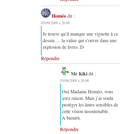
Homéo
dit :
03/09/2009 à 20:00
Je trouve qu’il manque une vignette à ce
dessin…. la valise qui s’ouvre dans une
explosion de livres :D
Répondre
Mr Kiki
dit :
03/09/2009 à 20:00
Oui Madame Homéo, vous
avez raison. Mais j’ai voulu
protèger les âmes sensibles de
cette vision insoutenable.
A bientôt.
Répondre