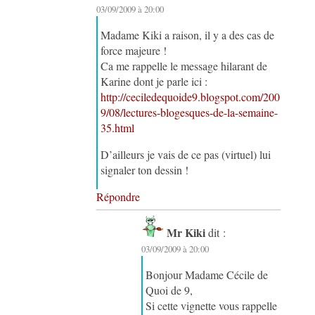
03/09/2009 à 20:00
Madame Kiki a raison, il y a des cas de
force majeure !
Ca me rappelle le message hilarant de
Karine dont je parle ici :
http://ceciledequoide9.blogspot.com/200
9/08/lectures-blogesques-de-la-semaine-
35.html
D’ailleurs je vais de ce pas (virtuel) lui
signaler ton dessin !
Répondre
Mr Kiki
dit :
03/09/2009 à 20:00
Bonjour Madame Cécile de
Quoi de 9,
Si cette vignette vous rappelle