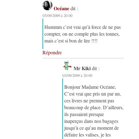
Océane
dit :
03/09/2009 à 20:00
Hummm c’est vrai qu’à force de ne pas
compter, on ne comple plus les tonnes,
mais c’est si bon de lire !!!!
Répondre
Mr Kiki
dit :
03/09/2009 à 20:00
Bonjour Madame Océane,
C’est vrai que pris un par un,
ces livres ne prennent pas
beaucoup de place. D’ailleurs,
ils passaient presque
inaperçus dans nos bagages
jusqu’à ce qu’au moment de
défaire les valises, je les