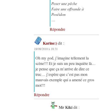
Poser une pêche
Faire une offrande à
Poséidon
…
Répondre
Karine:)
dit :
18/08/2010 à 18:31
Oh my god, j’imagine tellement la
scène!!! Et je suis un peu inquiète là…
je pense que ça m’arrive de dire ce
truc… j’espère que c’est pas mon
mauvais exemple qui a amené ce gros
mot!!!
Répondre
Mr Kiki
dit :