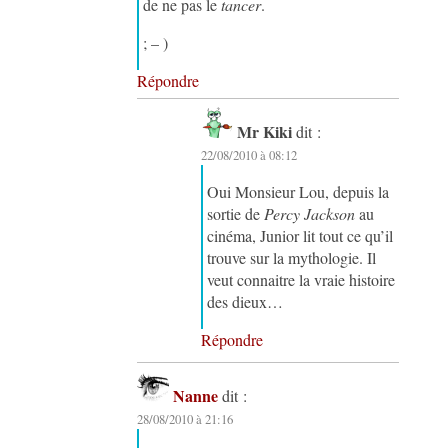
de ne pas le
tancer
.
; – )
Répondre
Mr Kiki
dit :
22/08/2010 à 08:12
Oui Monsieur Lou, depuis la
sortie de
Percy Jackson
au
cinéma, Junior lit tout ce qu’il
trouve sur la mythologie. Il
veut connaitre la vraie histoire
des dieux…
Répondre
Nanne
dit :
28/08/2010 à 21:16