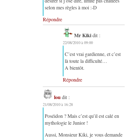
désirer si j’ose dire, limite pas châtiées
selon mes règles à moi :-D
Répondre
Mr Kiki
dit :
22/08/2010 à 09:00
C’est vrai gardienne, et c’est
là toute la difficulté…
A bientôt.
Répondre
lou
dit :
21/08/2010 à 16:28
Poséidon ? Mais c’est qu’il est calé en
mythologie le Junior !
Aussi, Monsieur Kiki, je vous demande