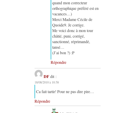
quand mon correcteur
orthographique préféré est en
vacances…)
Merci Madame Cécile de
Quoide9. Je corrige.
Me voici donc à mon tour
châtié, puni, corrigé,
sanctionné, réprimandé,
tansé…
(J’ai bon ?) :P
Répondre
DF
dit :
18/08/2010 à 10:58
Ca fait tartir! Pour ne pas dire pire…
Répondre