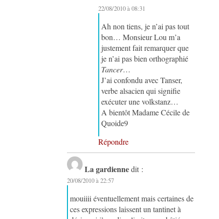
22/08/2010 à 08:31
Ah non tiens, je n’ai pas tout
bon… Monsieur Lou m’a
justement fait remarquer que
je n’ai pas bien orthographié
Tancer
…
J’ai confondu avec Tanser,
verbe alsacien qui signifie
exécuter une volkstanz…
A bientôt Madame Cécile de
Quoide9
Répondre
La gardienne
dit :
20/08/2010 à 22:57
mouiiii éventuellement mais certaines de
ces expressions laissent un tantinet à