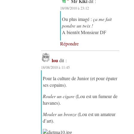
Mr Kiki
dit :
18/08/2010 à 23:12
Ou plus imagé :
ça me fait
pondre un twix !
A bientôt Monsieur DF
Répondre
lou
dit :
18/08/2010 à 11:45
Pour la culture de Junior (et pour épater
ses copains).
Rouler un cigare
(Lou est un fumeur de
havanes).
Mouler un bronze
(Lou est un amateur
d’art).