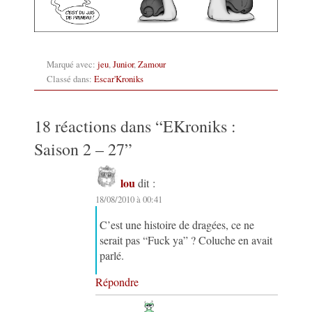
Marqué avec:
jeu
,
Junior
,
Zamour
Classé dans:
Escar'Kroniks
18 réactions dans “
EKroniks :
Saison 2 – 27
”
lou
dit :
18/08/2010 à 00:41
C’est une histoire de dragées, ce ne
serait pas “Fuck ya” ? Coluche en avait
parlé.
Répondre