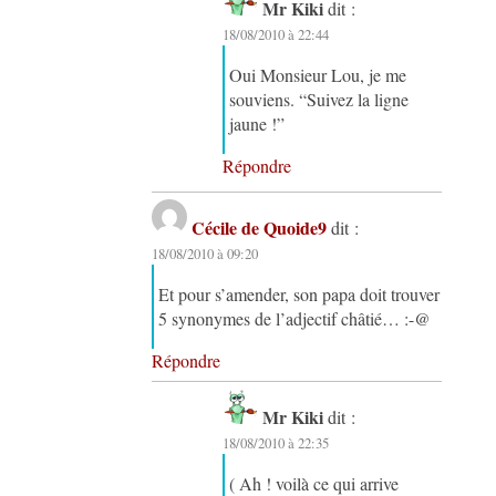
Mr Kiki
dit :
18/08/2010 à 22:44
Oui Monsieur Lou, je me
souviens. “Suivez la ligne
jaune !”
Répondre
Cécile de Quoide9
dit :
18/08/2010 à 09:20
Et pour s’amender, son papa doit trouver
5 synonymes de l’adjectif châtié… :-@
Répondre
Mr Kiki
dit :
18/08/2010 à 22:35
( Ah ! voilà ce qui arrive