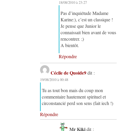
18/08/2010 à 23:27
Pas d’inquiétude Madame
Karine:), c’est un classique !
Je pense que Junior le
connaissait bien avant de vous
rencontrer. ;)
A bientôt.
Répondre
Cécile de Quoide9
dit :
19/08/2010 à 00:48
Tu as tout bon mais du coup mon
commentaire hautement spirituel et
circonstancié perd son sens (fait iech !)
Répondre
Mr Kiki
dit :