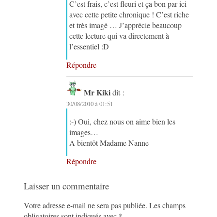
C’est frais, c’est fleuri et ça bon par ici
avec cette petite chronique ! C’est riche
et très imagé … J’apprécie beaucoup
cette lecture qui va directement à
l’essentiel :D
Répondre
Mr Kiki
dit :
30/08/2010 à 01:51
:-) Oui, chez nous on aime bien les
images…
A bientôt Madame Nanne
Répondre
Laisser un commentaire
Votre adresse e-mail ne sera pas publiée.
Les champs
obligatoires sont indiqués avec
*