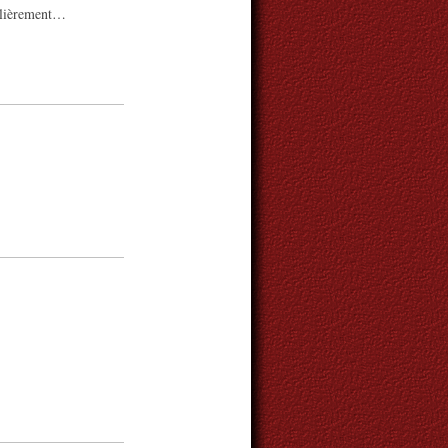
ulièrement…