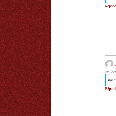
Répond
05/10/20
Blondi
Répond