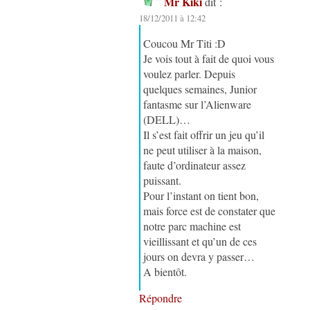
Mr Kiki
dit :
18/12/2011 à 12:42
Coucou Mr Titi :D
Je vois tout à fait de quoi vous
voulez parler. Depuis
quelques semaines, Junior
fantasme sur l’Alienware
(DELL)…
Il s’est fait offrir un jeu qu’il
ne peut utiliser à la maison,
faute d’ordinateur assez
puissant.
Pour l’instant on tient bon,
mais force est de constater que
notre parc machine est
vieillissant et qu’un de ces
jours on devra y passer…
A bientôt.
Répondre