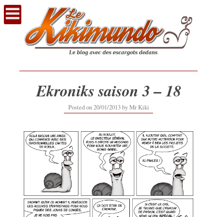
Voir
le
contenu
Ekroniks saison 3 – 18
Posted on
20/01/2013
by
Mr Kiki