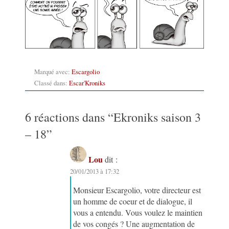
Marqué avec:
Escargolio
Classé dans:
Escar'Kroniks
6 réactions dans “
Ekroniks saison 3
– 18
”
Lou
dit :
20/01/2013 à 17:32
Monsieur Escargolio, votre directeur est
un homme de coeur et de dialogue, il
vous a entendu. Vous voulez le maintien
de vos congés ? Une augmentation de