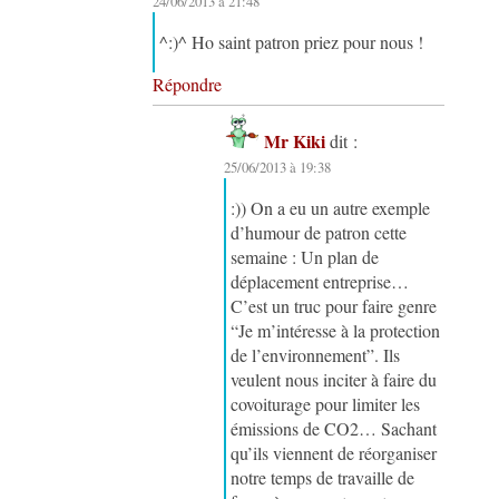
24/06/2013 à 21:48
^:)^ Ho saint patron priez pour nous !
Répondre
Mr Kiki
dit :
25/06/2013 à 19:38
:)) On a eu un autre exemple
d’humour de patron cette
semaine : Un plan de
déplacement entreprise…
C’est un truc pour faire genre
“Je m’intéresse à la protection
de l’environnement”. Ils
veulent nous inciter à faire du
covoiturage pour limiter les
émissions de CO2… Sachant
qu’ils viennent de réorganiser
notre temps de travaille de