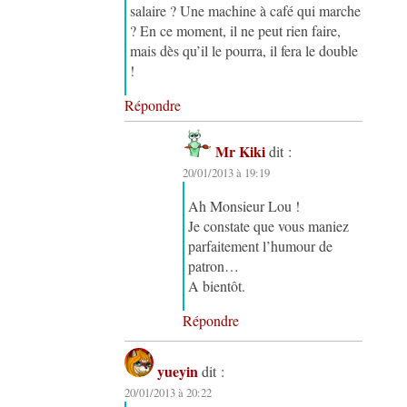
salaire ? Une machine à café qui marche
? En ce moment, il ne peut rien faire,
mais dès qu’il le pourra, il fera le double
!
Répondre
Mr Kiki
dit :
20/01/2013 à 19:19
Ah Monsieur Lou !
Je constate que vous maniez
parfaitement l’humour de
patron…
A bientôt.
Répondre
yueyin
dit :
20/01/2013 à 20:22