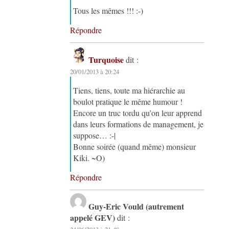
Tous les mêmes !!! :-)
Répondre
Turquoise
dit :
20/01/2013 à 20:24
Tiens, tiens, toute ma hiérarchie au
boulot pratique le même humour !
Encore un truc tordu qu’on leur apprend
dans leurs formations de management, je
suppose… :-|
Bonne soirée (quand même) monsieur
Kiki. ~O)
Répondre
Guy-Eric Vould (autrement
appelé GEV)
dit :