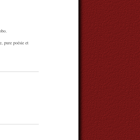
obo.
, pure poésie et