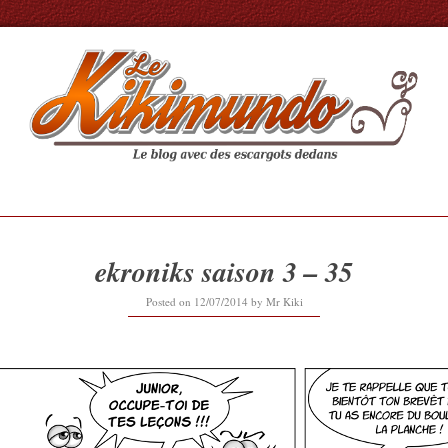
ekroniks saison 3 – 35
12/07/2014
Posted on
12/07/2014
by
Mr Kiki