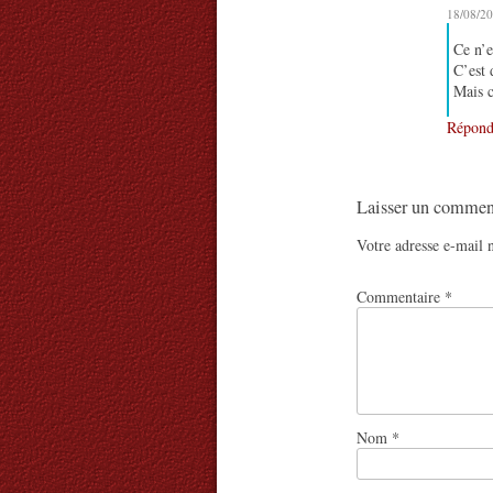
18/08/20
Ce n’e
C’est 
Mais c
Répond
Laisser un commen
Votre adresse e-mail n
Commentaire
*
Nom
*