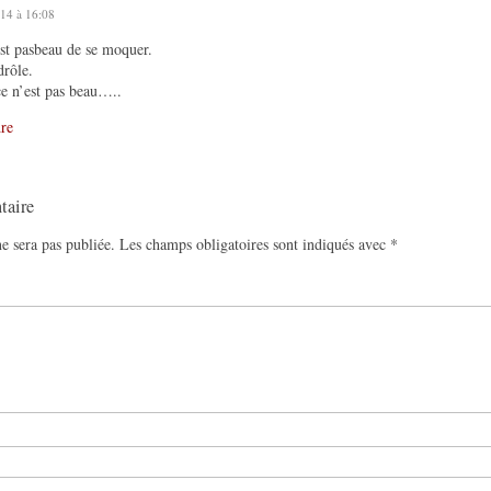
14 à 16:08
st pasbeau de se moquer.
drôle.
e n’est pas beau…..
re
taire
e sera pas publiée.
Les champs obligatoires sont indiqués avec
*