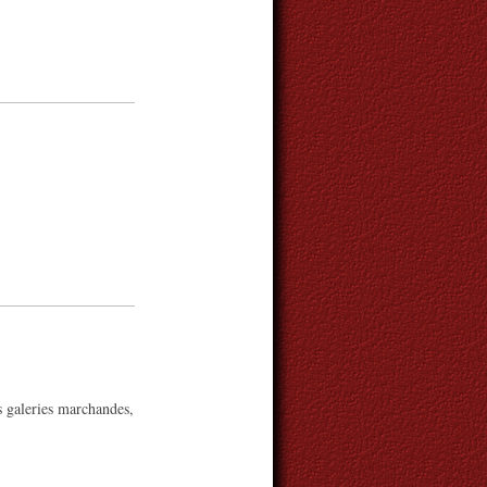
s galeries marchandes,