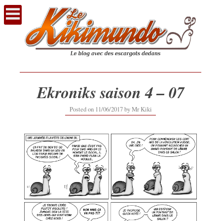
Voir
le
contenu
Ekroniks saison 4 – 07
11/06/2017
Posted on
11/06/2017
by
Mr Kiki