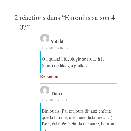
2 réactions dans “
Ekroniks saison 4
– 07
”
Yo!
dit :
11/06/2017 à 09:08
Ou quand l’idéologie se frotte à la
(dure) réalité. Çà gratte…
Répondre
Tina
dit :
11/06/2017 à 18:00
Bin ouais, j’ai toujours dit aux enfants
que la famille, c’est une dictature… :-)
Bon, éclairée, hein, la dictature, bien sûr
:-)