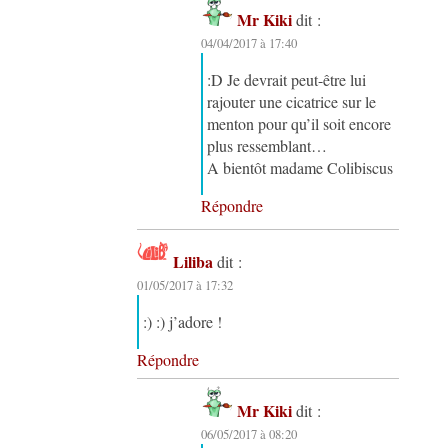
Mr Kiki
dit :
04/04/2017 à 17:40
:D Je devrait peut-être lui
rajouter une cicatrice sur le
menton pour qu’il soit encore
plus ressemblant…
A bientôt madame Colibiscus
Répondre
Liliba
dit :
01/05/2017 à 17:32
:) :) j’adore !
Répondre
Mr Kiki
dit :
06/05/2017 à 08:20