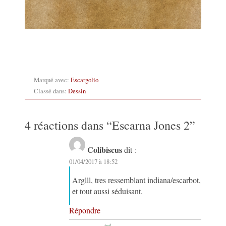
Marqué avec:
Escargolio
Classé dans:
Dessin
4 réactions dans “
Escarna Jones 2
”
Colibiscus
dit :
01/04/2017 à 18:52
Arglll, tres ressemblant indiana/escarbot,
et tout aussi séduisant.
Répondre