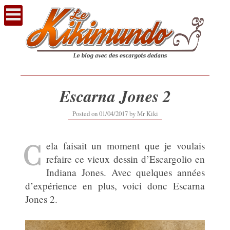
Voir
le
contenu
Escarna Jones 2
01/04/2017
Posted on
01/04/2017
by
Mr Kiki
C
ela faisait un moment que je voulais
refaire ce vieux dessin d’Escargolio en
Indiana Jones. Avec quelques années
d’expérience en plus, voici donc Escarna
Jones 2.