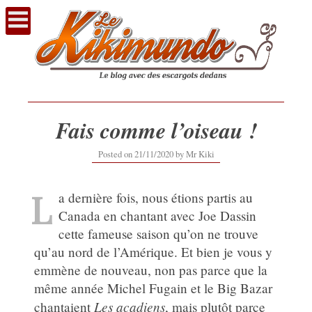
Voir
le
contenu
Fais comme l’oiseau !
21/11/2020
Posted on
21/11/2020
by
Mr Kiki
L
a dernière fois, nous étions partis au
Canada en chantant avec Joe Dassin
cette fameuse saison qu’on ne trouve
qu’au nord de l’Amérique. Et bien je vous y
emmène de nouveau, non pas parce que la
même année Michel Fugain et le Big Bazar
Les acadiens
chantaient
, mais plutôt parce