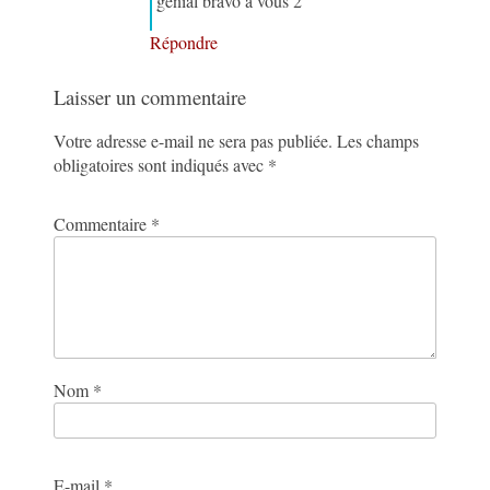
genial bravo à vous 2
Répondre
Laisser un commentaire
Votre adresse e-mail ne sera pas publiée.
Les champs
obligatoires sont indiqués avec
*
Commentaire
*
Nom
*
E-mail
*