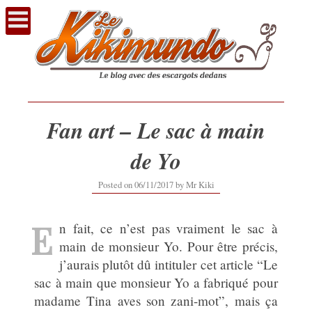
Voir
le
contenu
Fan art – Le sac à main
de Yo
Posted on
06/11/2017
by
Mr Kiki
E
n fait, ce n’est pas vraiment le sac à
main de monsieur Yo. Pour être précis,
j’aurais plutôt dû intituler cet article “Le
sac à main que monsieur Yo a fabriqué pour
madame Tina aves son zani-mot”, mais ça