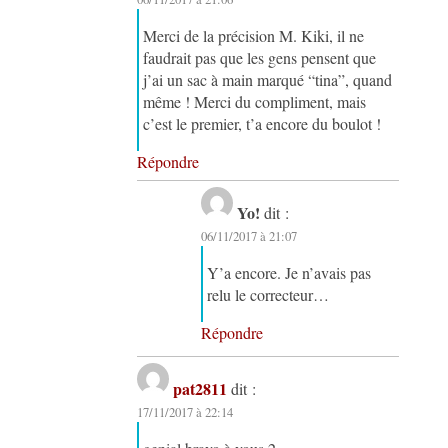
Merci de la précision M. Kiki, il ne
faudrait pas que les gens pensent que
j’ai un sac à main marqué “tina”, quand
même ! Merci du compliment, mais
c’est le premier, t’a encore du boulot !
Répondre
Yo!
dit :
06/11/2017 à 21:07
Y’a encore. Je n’avais pas
relu le correcteur…
Répondre
pat2811
dit :
17/11/2017 à 22:14