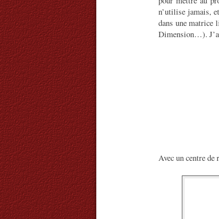
pour mettre au pro
n’utilise jamais, 
dans une matrice l
Dimension…). J’ai 
Avec un centre de 