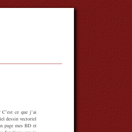
? C’est ce que j’ai
iel dessin vectoriel
 en page mes BD et