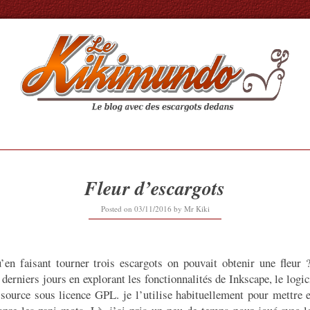
Fleur d’escargots
03/11/2016
Posted on
03/11/2016
by
Mr Kiki
’en faisant tourner trois escargots on pouvait obtenir une fleur 
derniers jours en explorant les fonctionnalités de Inkscape, le logic
 source sous licence GPL. je l’utilise habituellement pour mettre