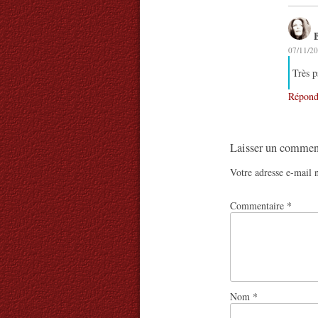
07/11/20
Très 
Répond
Laisser un commen
Votre adresse e-mail n
Commentaire
*
Nom
*