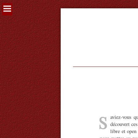
Voir
le
contenu
S
aviez-vous qu
découvert ces 
libre et open