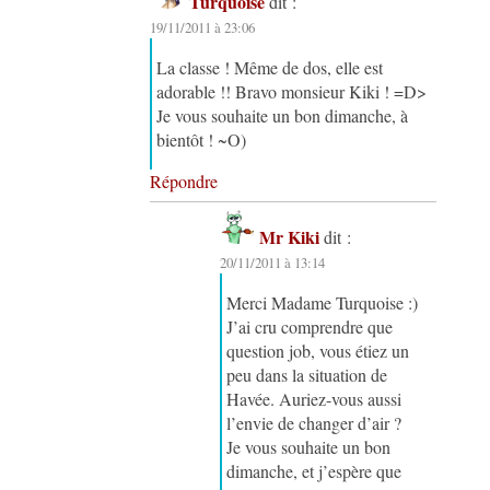
Turquoise
dit :
19/11/2011 à 23:06
La classe ! Même de dos, elle est
adorable !! Bravo monsieur Kiki ! =D>
Je vous souhaite un bon dimanche, à
bientôt ! ~O)
Répondre
Mr Kiki
dit :
20/11/2011 à 13:14
Merci Madame Turquoise :)
J’ai cru comprendre que
question job, vous étiez un
peu dans la situation de
Havée. Auriez-vous aussi
l’envie de changer d’air ?
Je vous souhaite un bon
dimanche, et j’espère que