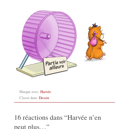
Marqué avec:
Harvée
Classé dans:
Dessin
16 réactions dans “
Harvée n’en
peut plus…
”