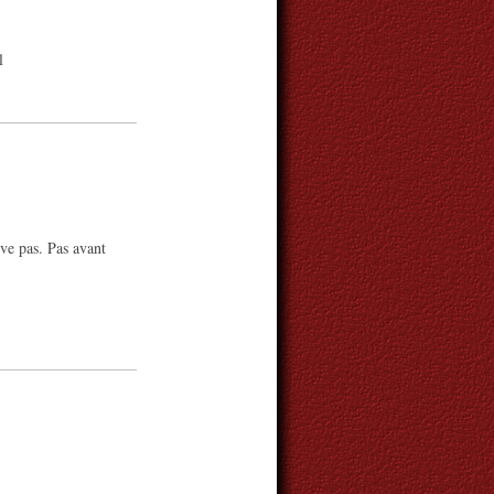
l
ve pas. Pas avant