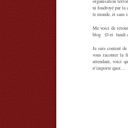
organisation terro
ni foudroyé par la
le monde, et sans i
Me voici de retou
blog :D et lundi ce
Je suis content de
vous raconter la f
attendant, voici 
n’importe quoi…