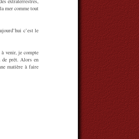
es extraterrestres,
e la mer comme tout
jourd’hui c’est le
 à venir, je compte
n de prêt. Alors en
ne matière à faire