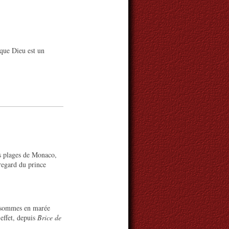
 que Dieu est un
es plages de Monaco,
regard du prince
s sommes en marée
effet, depuis
Brice de