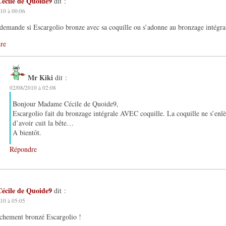
Cécile de Quoide9
dit :
10 à 00:06
demande si Escargolio bronze avec sa coquille ou s’adonne au bronzage intégra
re
Mr Kiki
dit :
02/08/2010 à 02:08
Bonjour Madame Cécile de Quoide9,
Escargolio fait du bronzage intégrale AVEC coquille. La coquille ne s’enlè
d’avoir cuit la bête…
A bientôt.
Répondre
Cécile de Quoide9
dit :
10 à 05:05
achement bronzé Escargolio !