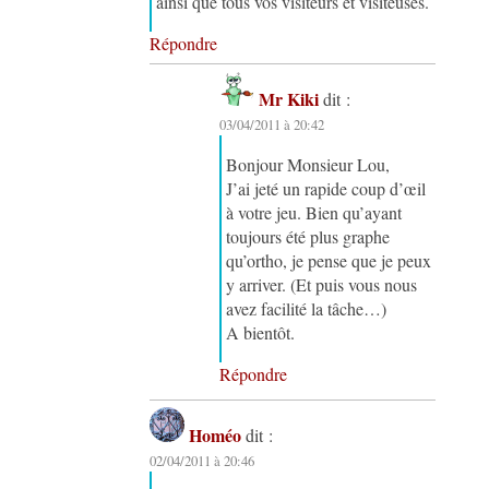
ainsi que tous vos visiteurs et visiteuses.
Répondre
Mr Kiki
dit :
03/04/2011 à 20:42
Bonjour Monsieur Lou,
J’ai jeté un rapide coup d’œil
à votre jeu. Bien qu’ayant
toujours été plus graphe
qu’ortho, je pense que je peux
y arriver. (Et puis vous nous
avez facilité la tâche…)
A bientôt.
Répondre
Homéo
dit :
02/04/2011 à 20:46