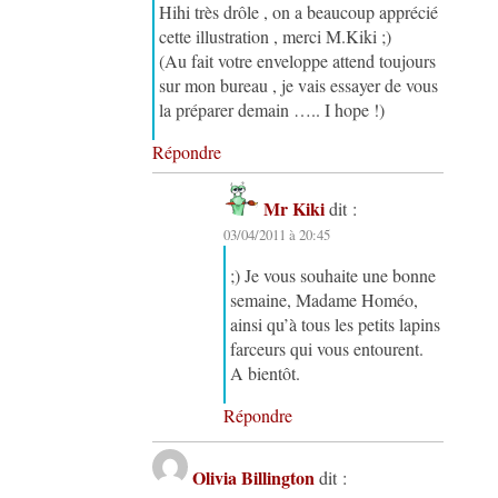
Hihi très drôle , on a beaucoup apprécié
cette illustration , merci M.Kiki ;)
(Au fait votre enveloppe attend toujours
sur mon bureau , je vais essayer de vous
la préparer demain ….. I hope !)
Répondre
Mr Kiki
dit :
03/04/2011 à 20:45
;) Je vous souhaite une bonne
semaine, Madame Homéo,
ainsi qu’à tous les petits lapins
farceurs qui vous entourent.
A bientôt.
Répondre
Olivia Billington
dit :