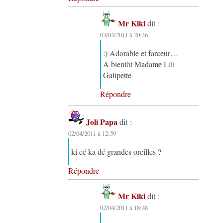
Mr Kiki
dit :
03/04/2011 à 20:46
:) Adorable et farceur…
A bientôt Madame Lili
Galipette
Répondre
Joli Papa
dit :
02/04/2011 à 12:59
ki cé ka dé grandes oreilles ?
Répondre
Mr Kiki
dit :
02/04/2011 à 18:48