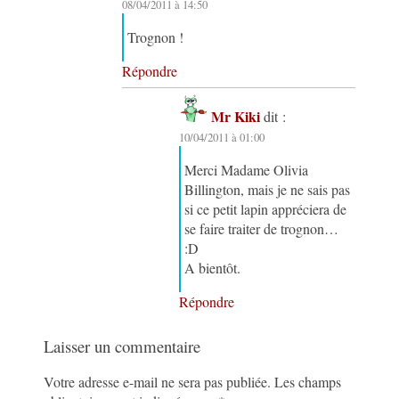
08/04/2011 à 14:50
Trognon !
Répondre
Mr Kiki
dit :
10/04/2011 à 01:00
Merci Madame Olivia
Billington, mais je ne sais pas
si ce petit lapin appréciera de
se faire traiter de trognon…
:D
A bientôt.
Répondre
Laisser un commentaire
Votre adresse e-mail ne sera pas publiée.
Les champs