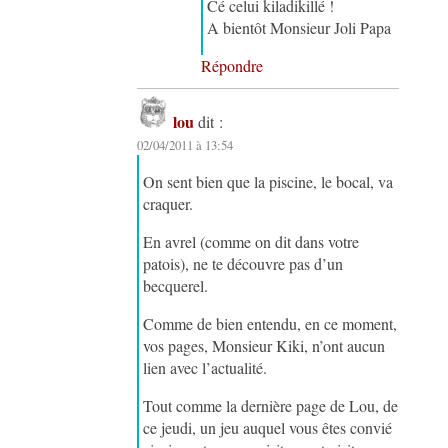
Cé celui kiladikillé !
A bientôt Monsieur Joli Papa
Répondre
lou
dit :
02/04/2011 à 13:54
On sent bien que la piscine, le bocal, va
craquer.
En avrel (comme on dit dans votre
patois), ne te découvre pas d’un
becquerel.
Comme de bien entendu, en ce moment,
vos pages, Monsieur Kiki, n’ont aucun
lien avec l’actualité.
Tout comme la dernière page de Lou, de
ce jeudi, un jeu auquel vous êtes convié