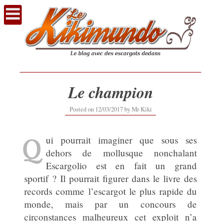
Voir
le
contenu
Le champion
25/03/2021
Posted on
12/03/2017
by
Mr Kiki
Q
ui pourrait imaginer que sous ses
dehors de mollusque nonchalant
Escargolio est en fait un grand
sportif ? Il pourrait figurer dans le livre des
records comme l’escargot le plus rapide du
monde, mais par un concours de
circonstances malheureux cet exploit n’a