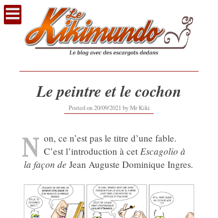
Voir
le
contenu
Le peintre et le cochon
21/09/2021
Posted on
20/09/2021
by
Mr Kiki
N
on, ce n’est pas le titre d’une fable.
Escagolio à
C’est l’introduction à cet
la façon de
Jean Auguste Dominique Ingres.