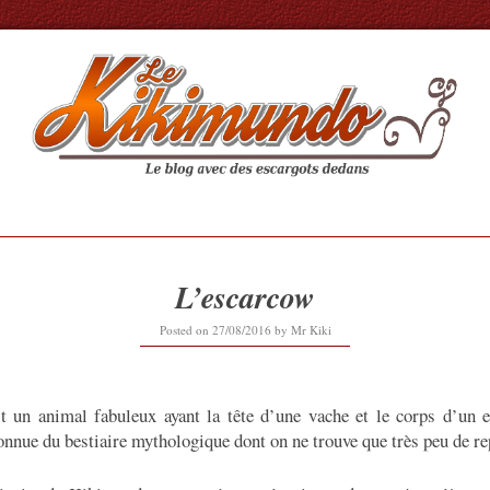
L’escarcow
27/08/2016
Posted on
27/08/2016
by
Mr Kiki
t un animal fabuleux ayant la tête d’une vache et le corps d’un e
onnue du bestiaire mythologique dont on ne trouve que très peu de re