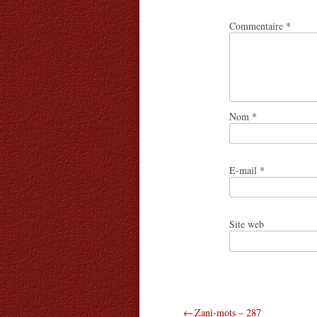
Commentaire
*
Nom
*
E-mail
*
Site web
Navigation
Zani-mots – 287