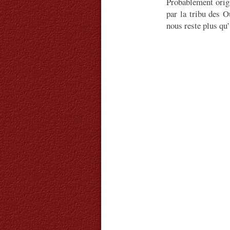
Probablement origi
par la tribu des 
nous reste plus qu