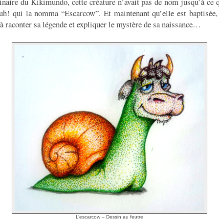
naire du Kikimundo, cette créature n’avait pas de nom jusqu’à ce q
Ouh! qui la nomma “Escarcow”. Et maintenant qu’elle est baptisée, 
’à raconter sa légende et expliquer le mystère de sa naissance…
L’escarcow – Dessin au feutre