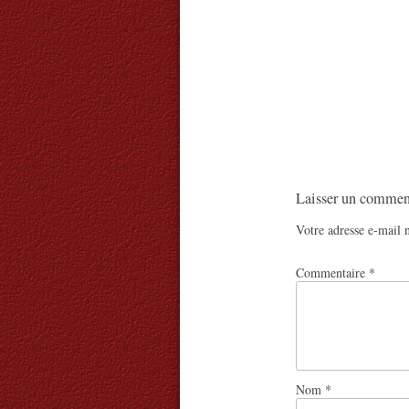
Laisser un commen
Votre adresse e-mail n
Commentaire
*
Nom
*