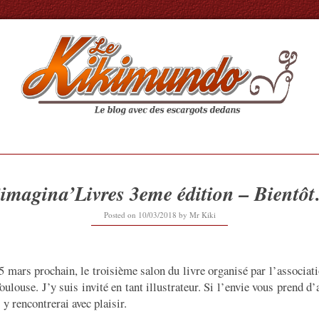
’imagina’Livres 3eme édition – Bientô
11/03/2018
Posted on
10/03/2018
by
Mr Kiki
25 mars prochain, le troisième salon du livre organisé par l’associat
oulouse. J’y suis invité en tant illustrateur. Si l’envie vous prend d’a
 y rencontrerai avec plaisir.