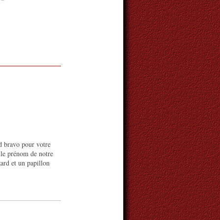
d bravo pour votre
r le prénom de notre
zard et un papillon