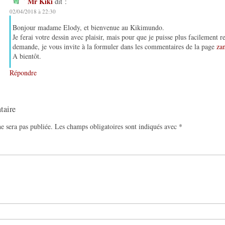
Mr Kiki
dit :
02/04/2018 à 22:30
Bonjour madame Elody, et bienvenue au Kikimundo.
Je ferai votre dessin avec plaisir, mais pour que je puisse plus facilement r
demande, je vous invite à la formuler dans les commentaires de la page
za
A bientôt.
Répondre
taire
e sera pas publiée.
Les champs obligatoires sont indiqués avec
*