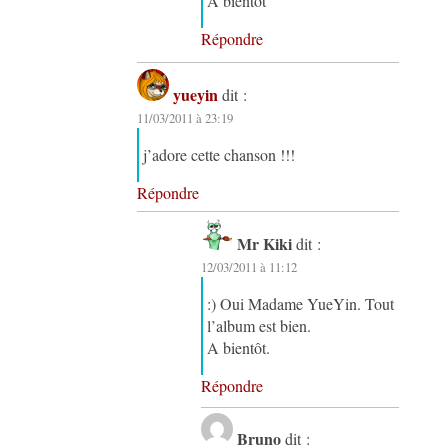
A bientôt
Répondre
yueyin
dit :
11/03/2011 à 23:19
j’adore cette chanson !!!
Répondre
Mr Kiki
dit :
12/03/2011 à 11:12
:) Oui Madame YueYin. Tout
l’album est bien.
A bientôt.
Répondre
Bruno
dit :