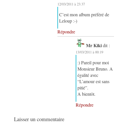
12/03/2011 à 23:37
C’est mon album préféré de
Leloup :-)
Répondre
Mr Kiki
dit :
13/03/2011 à 00:19
:) Pareil pour moi
Monsieur Bruno. A
égalité avec
“L’amour est sans
pitié”.
A bientôt.
Répondre
Laisser un commentaire