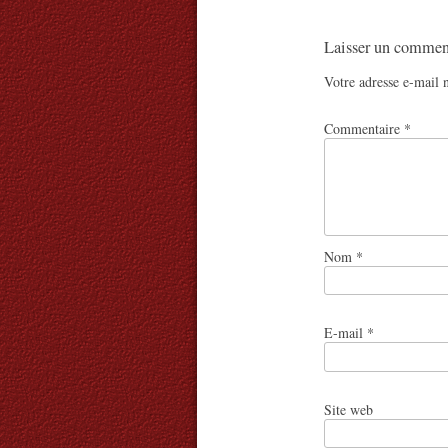
Laisser un commen
Votre adresse e-mail n
Commentaire
*
Nom
*
E-mail
*
Site web