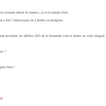
u (comme disent les jeunes), ça n’est jamais triste.
on a fêté l’anniversaire de Libellus en pompons.
edi prochain, les affolées (h/f) de la fustanelle vont se mettre au voile intégral.
ci ?
spère bien !
re