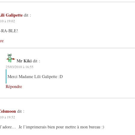
ili Galipette
dit :
10 à 19:02
-RA-BLE!
re
Mr Kiki
dit :
25/03/2010 à 16:55
Merci Madame Lili Galipette :D
Répondre
Celsmoon
dit :
10 à 19:52
l’adore… Je l’imprimerais bien pour mettre à mon bureau :)