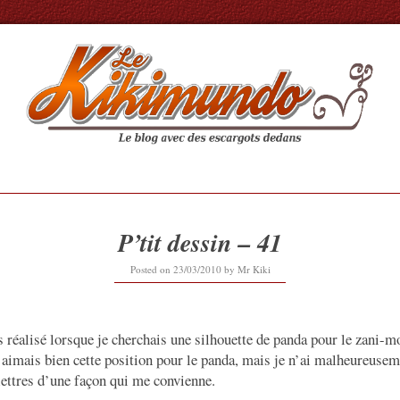
P’tit dessin – 41
Posted on
23/03/2010
by
Mr Kiki
’s réalisé lorsque je cherchais une silhouette de panda pour le zani
aimais bien cette position pour le panda, mais je n’ai malheureusem
lettres d’une façon qui me convienne.