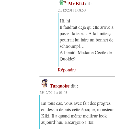
Mr Kiki
dit :
23/12/2011 à 08:50
Hi, hi !
Il faudrait déjà qu’elle arrive à
passer la tête… A la limite ça
pourrait lui faire un bonnet de
schtroumpf…
A bientôt Madame Cécile de
Quoide9.
Répondre
Turquoise
dit :
25/12/2011 à 01:03
En tous cas, vous avez fait des progrès
en dessin depuis cette époque, monsieur
Kiki. Il a quand même meilleur look
aujourd’hui, Escargolio ! :lol: