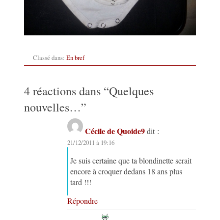
Classé dans:
En bref
4 réactions dans “
Quelques
nouvelles…
”
Cécile de Quoide9
dit :
21/12/2011 à 19:16
Je suis certaine que ta blondinette serait
encore à croquer dedans 18 ans plus
tard !!!
Répondre