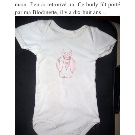
main. J’en ai retrouvé un. Ce body fût porté
par ma Blodinette, il y a dix-huit ans…