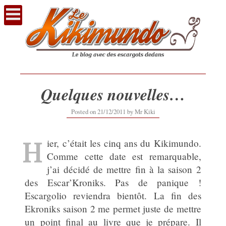
Voir
le
contenu
Quelques nouvelles…
Posted on
21/12/2011
by
Mr Kiki
H
ier, c’était les cinq ans du Kikimundo.
Comme cette date est remarquable,
j’ai décidé de mettre fin à la saison 2
des Escar’Kroniks. Pas de panique !
Escargolio reviendra bientôt. La fin des
Ekroniks saison 2 me permet juste de mettre
un point final au livre que je prépare. Il