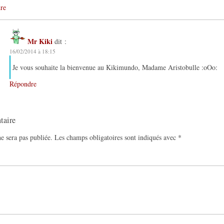
re
Mr Kiki
dit :
16/02/2014 à 18:15
Je vous souhaite la bienvenue au Kikimundo, Madame Aristobulle :oOo:
Répondre
taire
e sera pas publiée.
Les champs obligatoires sont indiqués avec
*