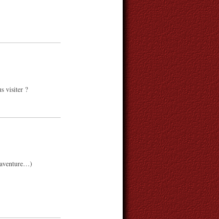
s visiter ?
e aventure…)