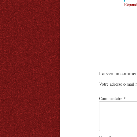
Répond
Laisser un commen
Votre adresse e-mail n
Commentaire
*