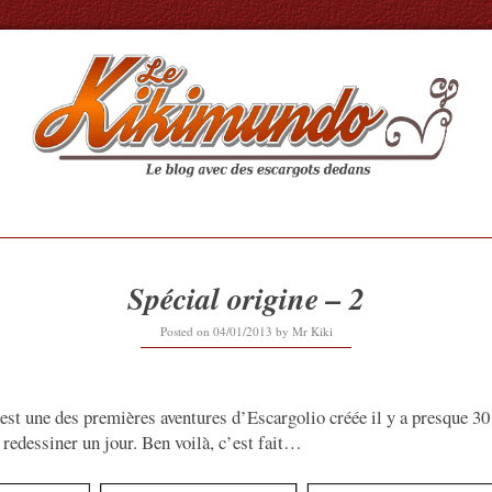
Spécial origine – 2
14/09/2017
Posted on
04/01/2013
by
Mr Kiki
e est une des premières aventures d’Escargolio créée il y a presque 30
 redessiner un jour. Ben voilà, c’est fait…