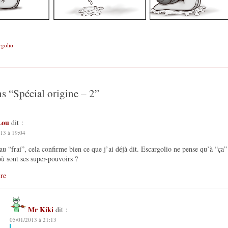
rgolio
ns “
Spécial origine – 2
”
Lou
dit :
13 à 19:04
au “frai”, cela confirme bien ce que j’ai déjà dit. Escargolio ne pense qu’à “ça”
ù sont ses super-pouvoirs ?
re
Mr Kiki
dit :
05/01/2013 à 21:13