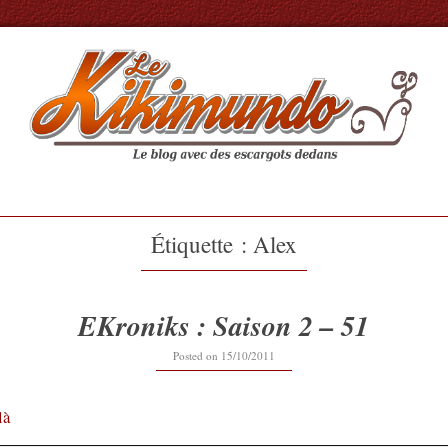
Étiquette :
Alex
EKroniks : Saison 2 – 51
20/02/2017
Posted on
15/10/2011
là