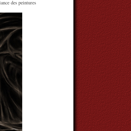
iance des peintures