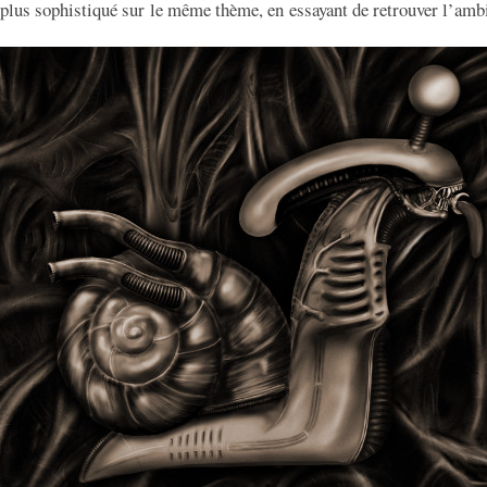
 plus sophistiqué sur le même thème, en essayant de retrouver l’amb