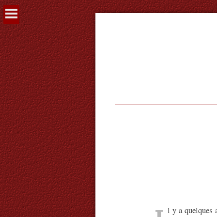
Voir
le
contenu
l y a quelques 