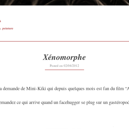
s
n
,
peinture
Xénomorphe
Posted on
02/04/2012
 la demande de Mini-Kiki qui depuis quelques mois est fan du film “A
mandez ce qui arrive quand un facehugger se plug sur un gastéropod