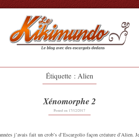
Étiquette :
Alien
Xénomorphe 2
Posted on
17/12/2017
années j’avais fait un crob’s d’Escargolio façon créature d’Alien. Je