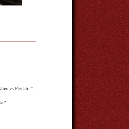
lien vs Predator”.
e ?