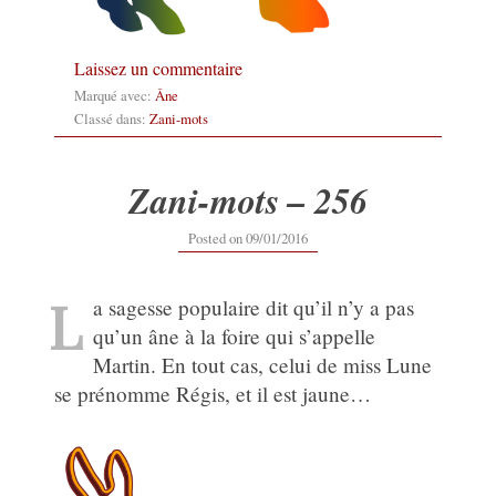
Laissez un commentaire
Marqué avec:
Âne
Classé dans:
Zani-mots
Zani-mots – 256
12/09/2019
Posted on
09/01/2016
L
a sagesse populaire dit qu’il n’y a pas
qu’un âne à la foire qui s’appelle
Martin. En tout cas, celui de miss Lune
se prénomme Régis, et il est jaune…