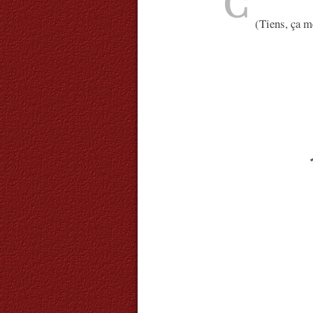
C
(Tiens, ça 