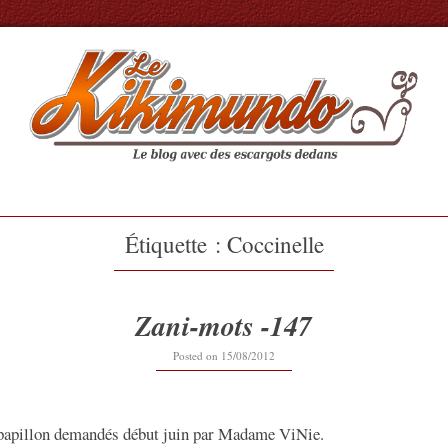
Étiquette :
Coccinelle
Zani-mots -147
12/09/2019
Posted on
15/08/2012
 papillon demandés début juin par Madame ViNie.