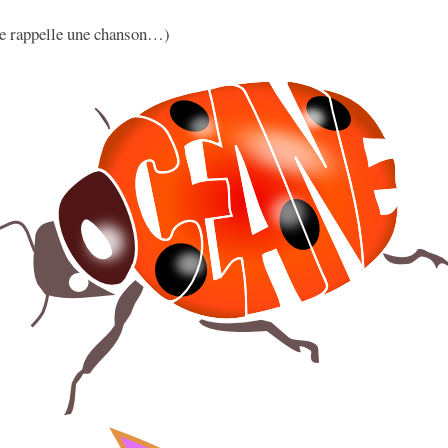
me rappelle une chanson…)