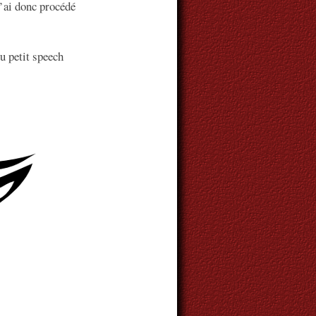
J’ai donc procédé
du petit speech