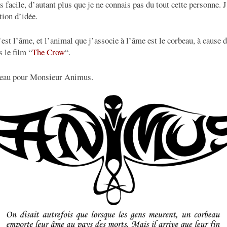
s facile, d’autant plus que je ne connais pas du tout cette personne. 
tion d’idée.
est l’âme, et l’animal que j’associe à l’âme est le corbeau, à cause 
 le film “
The Crow
“.
beau pour Monsieur Animus.