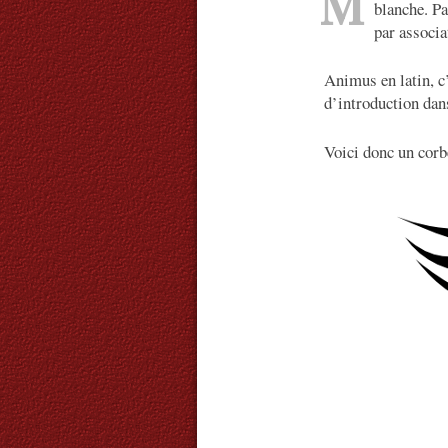
M
blanche. Pa
par associa
Animus en latin, c’
d’introduction dans
Voici donc un cor