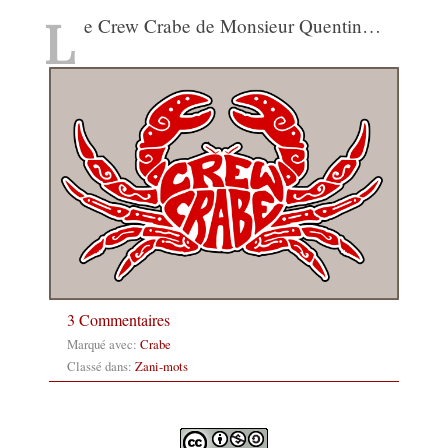
L
e Crew Crabe de Monsieur Quentin…
3 Commentaires
Marqué avec:
Crabe
Classé dans:
Zani-mots