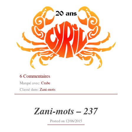
6 Commentaires
Marqué avec:
Crabe
Classé dans:
Zani-mots
Zani-mots – 237
12/09/2019
Posted on
12/06/2015