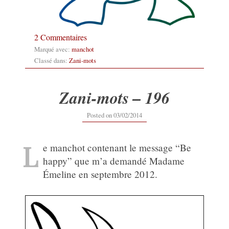
2 Commentaires
Marqué avec:
manchot
Classé dans:
Zani-mots
Zani-mots – 196
12/09/2019
Posted on
03/02/2014
L
e manchot contenant le message “Be
happy” que m’a demandé Madame
Émeline en septembre 2012.