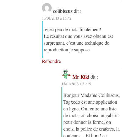
colibiscus
dit :
13/01/2013 à 15:42
av ec peu de mots finalement!
Le résultat que vous avez obtenu est
surprenant, c’est une technique de
reproduction je suppose
Répondre
Mr Kiki
dit :
15/01/2013 à 21:15
Bonjour Madame Colibiscus,
Tagxedo est une application
en ligne. On rentre une liste
de mots, on choisi un gabarit
pour donner la forme, on
choisi la police de cratères, la
couleurs… Et hop ! ça