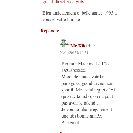
grand-direct-escargots
Bien amicalement et belle année 1993 à
vous et votre famille !
Répondre
Mr Kiki
dit :
20/01/2013 à 19:31
Bonjour Madame La Fée
DéCabossée,
Merci de nous avoir fait
partagé ce grand événement
sportif. Mon seul regret c’est
qu’avec la radio, on ne peut
pas avoir le ralenti…
Je vous souhaite également
une très bonne année.
A bientôt.