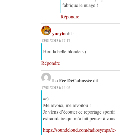
fabrique le nuage !
Répondre
yueyin
dit :
13/01/2013 à 17:17
Hou la belle blonde :-)
Répondre
La Fée DéCabossée
dit :
17/01/2013 à 14:05
=:)
Me revoici, me revoilou !
Je viens d’écouter ce reportage sportif
extraordaire qui m’a fait penser à vous :
https://soundcloud.com/radiosympa/le-