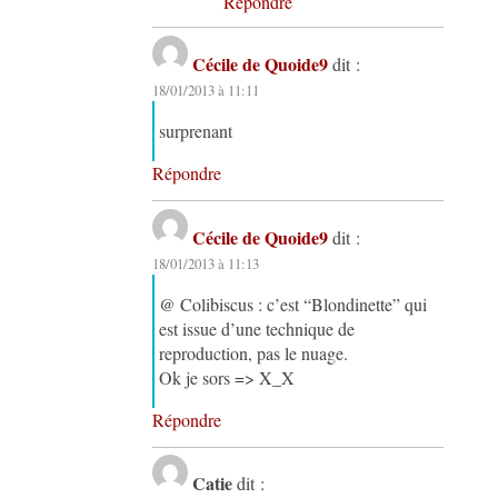
Répondre
Cécile de Quoide9
dit :
18/01/2013 à 11:11
surprenant
Répondre
Cécile de Quoide9
dit :
18/01/2013 à 11:13
@ Colibiscus : c’est “Blondinette” qui
est issue d’une technique de
reproduction, pas le nuage.
Ok je sors => X_X
Répondre
Catie
dit :