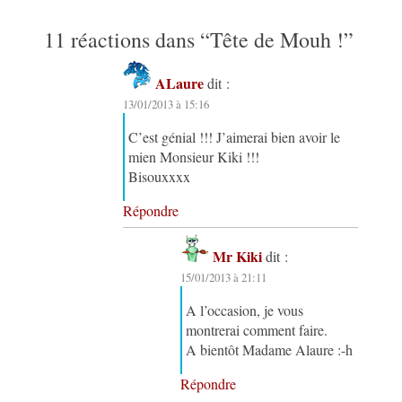
11 réactions dans “
Tête de Mouh !
”
ALaure
dit :
13/01/2013 à 15:16
C’est génial !!! J’aimerai bien avoir le
mien Monsieur Kiki !!!
Bisouxxxx
Répondre
Mr Kiki
dit :
15/01/2013 à 21:11
A l’occasion, je vous
montrerai comment faire.
A bientôt Madame Alaure :-h
Répondre