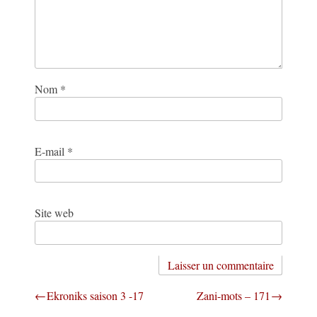
Nom
*
E-mail
*
Site web
Navigation
Ekroniks saison 3 -17
Zani-mots – 171