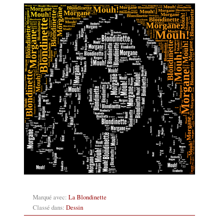
Marqué avec:
La Blondinette
Classé dans:
Dessin