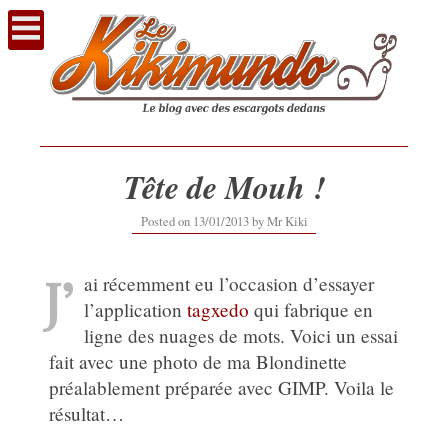
Voir
le
contenu
Tête de Mouh !
Posted on
13/01/2013
by
Mr Kiki
J’
ai récemment eu l’occasion d’essayer
l’application
tagxedo
qui fabrique en
ligne des nuages de mots. Voici un essai
fait avec une photo de ma Blondinette
préalablement préparée avec GIMP. Voila le
résultat…