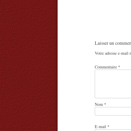
Laisser un commen
Votre adresse e-mail n
Commentaire
*
Nom
*
E-mail
*