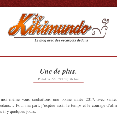
Une de plus.
Posted on
05/01/2017
by
Mr Kiki
t moi-même vous souhaitons une bonne année 2017, avec santé,
dedans… Pour ma part, j’espère avoir le temps et le courage d’ali
s il y quelques jours.