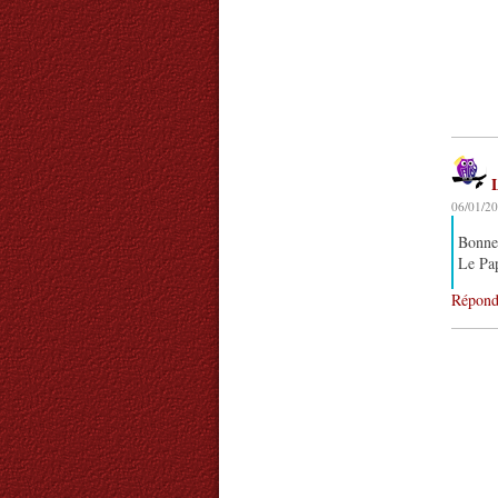
06/01/20
Bonne 
Le Pa
Répond