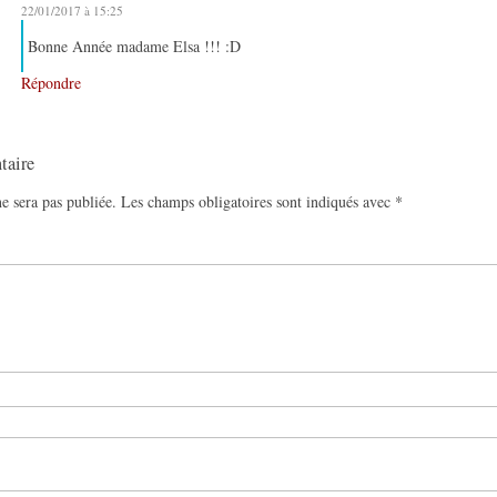
22/01/2017 à 15:25
Bonne Année madame Elsa !!! :D
Répondre
taire
e sera pas publiée.
Les champs obligatoires sont indiqués avec
*