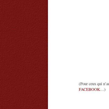
(Pour ceux qui n’au
FACEBOOK
…)