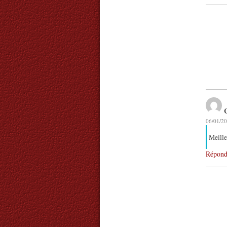
06/01/20
Meille
Répond