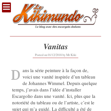
Voir
le
contenu
Vanitas
01/12/2018
Posted on
01/12/2018
by
Mr Kiki
D
ans la série peinture à la façon de,
voici une vanité inspirée d’un tableau
de Johannes Wimmel. Depuis quelque
temps, j’avais dans l’idée d’installer
Escargolio dans une vanité. Ici, plus que la
notoriété du tableau ou de l’artiste, c’est le
sujet qui m’a guidé. La difficulté a été de