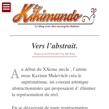
Voir
le
contenu
Vers l’abstrait.
07/03/2023
Posted on
07/03/2023
by
Mr Kiki
A
u début du XXeme siecle , l’artiste
russe Kazimir Malevitch créa le
suprématisme, un courant artistique
abstractionnistes qui proposaient d’ éliminer
la représentation du réel.
En se dégageant de toute représentation