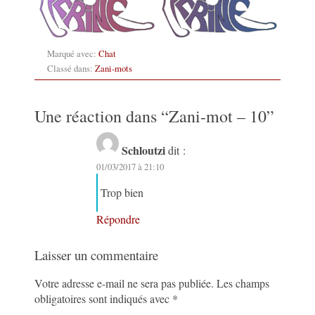
Marqué avec:
Chat
Classé dans:
Zani-mots
Une réaction dans “
Zani-mot – 10
”
Schloutzi
dit :
01/03/2017 à 21:10
Trop bien
Répondre
Laisser un commentaire
Votre adresse e-mail ne sera pas publiée.
Les champs
obligatoires sont indiqués avec
*