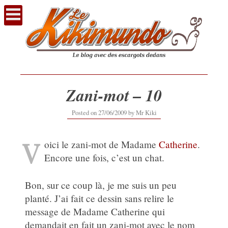
Voir
le
contenu
Zani-mot – 10
16/09/2019
Posted on
27/06/2009
by
Mr Kiki
V
oici le zani-mot de Madame
Catherine
.
Encore une fois, c’est un chat.
Bon, sur ce coup là, je me suis un peu
planté. J’ai fait ce dessin sans relire le
message de Madame Catherine qui
demandait en fait un zani-mot avec le nom