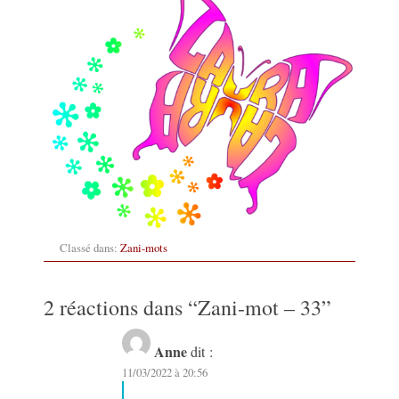
Classé dans:
Zani-mots
2 réactions dans “
Zani-mot – 33
”
Anne
dit :
11/03/2022 à 20:56