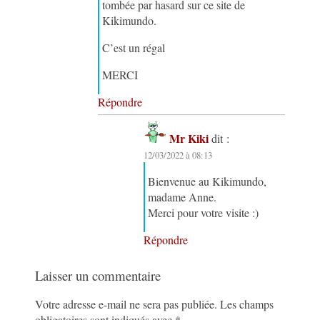
tombée par hasard sur ce site de
Kikimundo.
C’est un régal
MERCI
Répondre
Mr Kiki
dit :
12/03/2022 à 08:13
Bienvenue au Kikimundo,
madame Anne.
Merci pour votre visite :)
Répondre
Laisser un commentaire
Votre adresse e-mail ne sera pas publiée.
Les champs
obligatoires sont indiqués avec
*